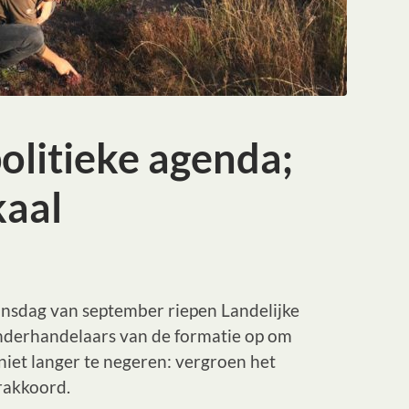
olitieke agenda;
kaal
nsdag van september riepen Landelijke
onderhandelaars van de formatie op om
niet langer te negeren: vergroen het
rakkoord.