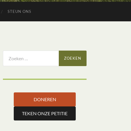
STEUN ONS
Zoeken
naar:
DONEREN
TEKEN ONZE PETITIE