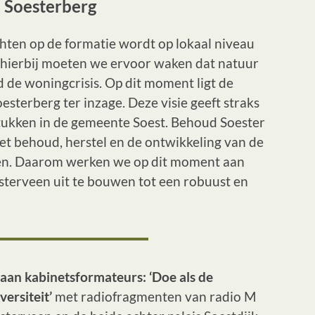
n Soesterberg
chten op de formatie wordt op lokaal niveau
k hierbij moeten we ervoor waken dat natuur
d de woningcrisis. Op dit moment ligt de
sterberg ter inzage. Deze visie geeft straks
gstukken in de gemeente Soest. Behoud Soester
et behoud, herstel en de ontwikkeling van de
en. Daarom werken we op dit moment aan
esterveen uit te bouwen tot een robuust en
aan kabinetsformateurs: ‘Doe als de
versiteit’
met radiofragmenten van radio M