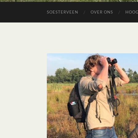
SOESTERVEEN
OVER ONS
HOO