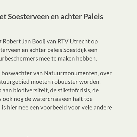
et Soesterveen en achter Paleis
ng Robert Jan Booij van RTV Utrecht op
sterveen en achter paleis Soestdijk een
tuurbeschermers mee te maken hebben.
k, boswachter van Natuurmonumenten, over
 natuurgebied moeten robuuster worden.
aan biodiversiteit, de stikstofcrisis, de
s ook nog de watercrisis een halt toe
is hiermee een voorbeeld voor vele andere