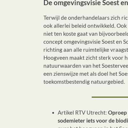
De omgevingsvisie Soest e
Terwijl de onderhandelaars zich ri
ook allerlei beleid ontwikkeld. Oo
niet ten koste gaat van bijvoorbeel
concept omgevingsvisie Soest en Soe
richting aan alle ruimtelijke vraa
Hoogveen maakt zicht sterk voor h
natuurwaarden van het Soesterve
een zienswijze met als doel het So
toekomstbestendig natuurgebied.
Artikel RTV Utrecht:
Oproep 
sodemieter iets voor de biodi