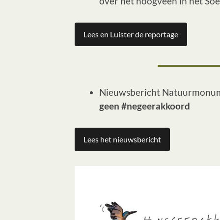
over het hoogveen in het Soe
Lees en Luister de reportage
Nieuwsbericht Natuurmonu
geen #negeerakkoord
Lees het nieuwsbericht