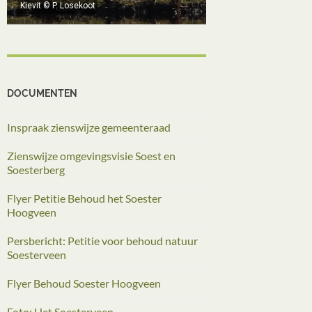
Roze grondschijfje
DOCUMENTEN
Inspraak zienswijze gemeenteraad
Zienswijze omgevingsvisie Soest en
Soesterberg
Flyer Petitie Behoud het Soester
Hoogveen
Persbericht: Petitie voor behoud natuur
Soesterveen
Flyer Behoud Soester Hoogveen
Foto: Het Soesterveen