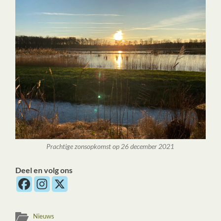
Prachtige zonsopkomst op 26 december 2021
Deel en volg ons
Nieuws