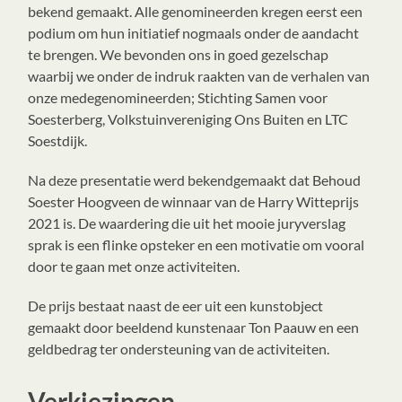
bekend gemaakt. Alle genomineerden kregen eerst een
podium om hun initiatief nogmaals onder de aandacht
te brengen. We bevonden ons in goed gezelschap
waarbij we onder de indruk raakten van de verhalen van
onze medegenomineerden; Stichting Samen voor
Soesterberg, Volkstuinvereniging Ons Buiten en LTC
Soestdijk.
Na deze presentatie werd bekendgemaakt dat Behoud
Soester Hoogveen de winnaar van de Harry Witteprijs
2021 is. De waardering die uit het mooie juryverslag
sprak is een flinke opsteker en een motivatie om vooral
door te gaan met onze activiteiten.
De prijs bestaat naast de eer uit een kunstobject
gemaakt door beeldend kunstenaar Ton Paauw en een
geldbedrag ter ondersteuning van de activiteiten.
Verkiezingen