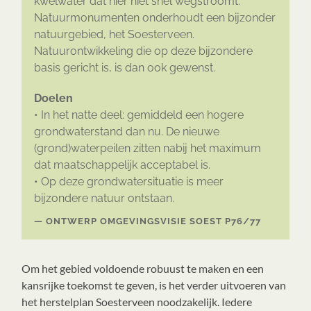
kwelwater dat hier niet snel wegstroomt.
Natuurmonumenten onderhoudt een bijzonder
natuurgebied, het Soesterveen.
Natuurontwikkeling die op deze bijzondere
basis gericht is, is dan ook gewenst.
Doelen
• In het natte deel: gemiddeld een hogere
grondwaterstand dan nu. De nieuwe
(grond)waterpeilen zitten nabij het maximum
dat maatschappelijk acceptabel is.
• Op deze grondwatersituatie is meer
bijzondere natuur ontstaan.
ONTWERP OMGEVINGSVISIE SOEST P76/77
Om het gebied voldoende robuust te maken en een
kansrijke toekomst te geven, is het verder uitvoeren van
het herstelplan Soesterveen noodzakelijk. Iedere