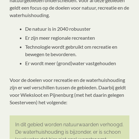
natuurgebieden onderscheiden. Voor al deze gebieden
geldt een focus op de doelen voor natuur, recreatie en de
waterhuishouding.
De natuur is in 2040 robuuster
Er zijn meer regionale recreanten
Technologie wordt gebruikt om recreatie en
bewegen te bevorderen.
Er wordt meer (grond)water vastgehouden
Voor de doelen voor recreatie en de waterhuishouding
zijn er wel verschillen tussen de gebieden. Daarbij geldt
voor Wieksloot en Pijnenburg (met het daarin gelegen
Soesterveen) het volgende:
In dit gebied worden natuurwaarden verhoogd.
De waterhuishouding is bijzonder, er is schoon