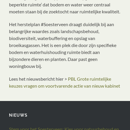
beperkte ruimte’ dat bodem en water weer centraal
moeten staan bij de zoektocht naar ruimtelijke kwaliteit.
Het herstelplan #Soesterveen draagt duidelijk bij aan
belangrijke waardes zoals landschapsbehoud,
biodiversiteit, waterbuffering en opslag van
broeikasgassen. Het is een plek die door zijn specifieke
bodem en waterhuishouding ruimte biedt aan
bijzondere dieren en planten. Daar past geen
woningbouw bij.
Lees het nieuwsbericht hier >
PBL Grote ruimtelijke
keuzes vragen om voortvarende actie van nieuw kabinet
NIEUWS
Stem voor het Soesterveen: Kies voor natuurbehoud en