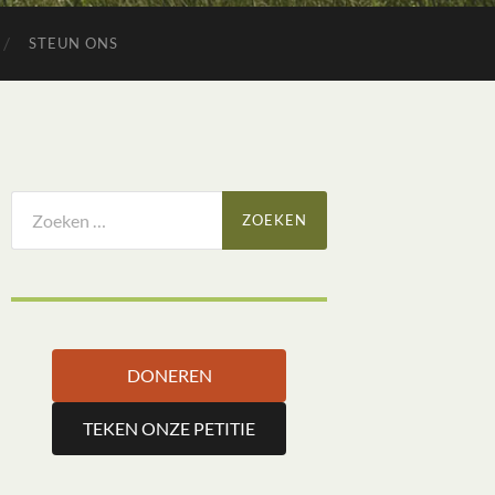
STEUN ONS
Zoeken
naar:
DONEREN
TEKEN ONZE PETITIE