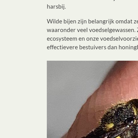
harsbij.
Wilde bijen zijn belangrijk omdat ze
waaronder veel voedselgewassen. Zo
ecosysteem en onze voedselvoorzie
effectievere bestuivers dan honingb