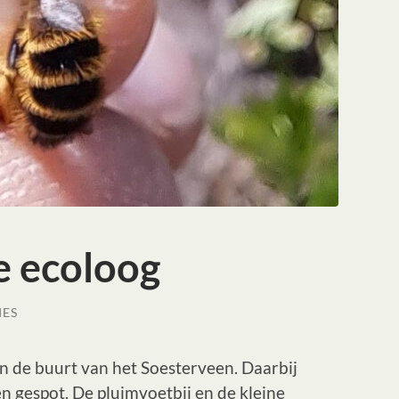
e ecoloog
IES
n de buurt van het Soesterveen. Daarbij
 gespot. De pluimvoetbij en de kleine