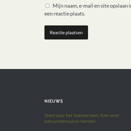
Mijn naam, e-mail en site opslaan 
een reactie plaats.
NIEUWS
Stem voor het Soesterveen: Kies voor
natuurbehoud en herstel!