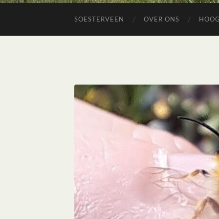
SOESTERVEEN
OVER ONS
HOO