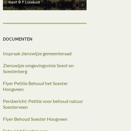
Roze grondschijfje
DOCUMENTEN
Inspraak zienswijze gemeenteraad
Zienswijze omgevingsvisie Soest en
Soesterberg
Flyer Petitie Behoud het Soester
Hoogveen
Persbericht: Petitie voor behoud natuur
Soesterveen
Flyer Behoud Soester Hoogveen
Foto: Het Soesterveen