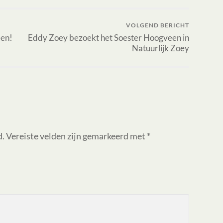
VOLGEND BERICHT
een!
Eddy Zoey bezoekt het Soester Hoogveen in
Natuurlijk Zoey
d.
Vereiste velden zijn gemarkeerd met
*