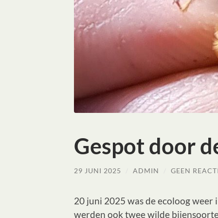
Gespot door d
29 JUNI 2025
/
ADMIN
/
GEEN REACT
20 juni 2025 was de ecoloog weer i
werden ook twee wilde bijensoorten